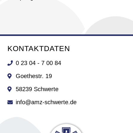
KONTAKTDATEN
0 23 04 - 7 00 84
Goethestr. 19
58239 Schwerte
info@amz-schwerte.de